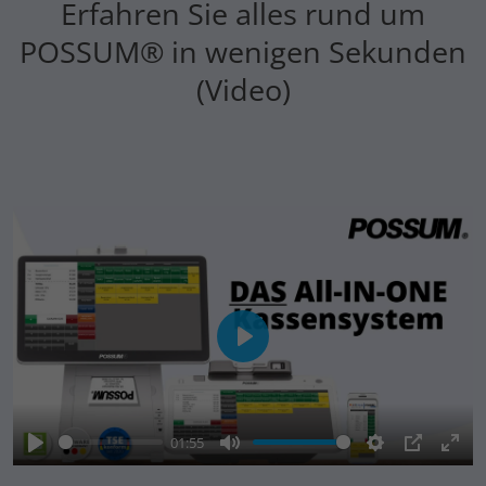
Erfahren Sie alles rund um
POSSUM® in wenigen Sekunden
(Video)
Play
01:55
Play
Mute
Settings
PIP
Ente