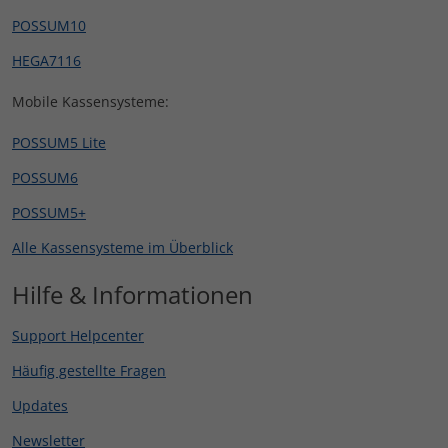
POSSUM10
HEGA7116
Mobile Kassensysteme:
POSSUM5 Lite
POSSUM6
POSSUM5+
Alle Kassensysteme im Überblick
Hilfe & Informationen
Support Helpcenter
Häufig gestellte Fragen
Updates
Newsletter