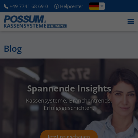
+49 7741 68 69-0
Helpcenter
Blog
Spannende Insights
Kassensysteme, Branchentrends,
Erfolgsgeschichten.
Jetzt reinschauen