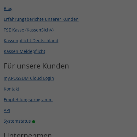
Blog
Erfahrungsberichte unserer Kunden
TSE Kasse (KassenSichV)
Kassenpflicht Deutschland
Kassen Meldepflicht
Für unsere Kunden
my.POSSUM Cloud Login
Kontakt
Empfehlungsprogramm
API
Systemstatus
Unternehmen