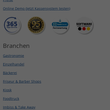
Online Demo (Jetzt Kassensystem testen)
Branchen
Gastronomie
Einzelhandel
Bäckerei
Friseur & Barber Shops
Kiosk
Foodtruck
Imbiss & Take Away