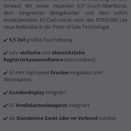
Verkauf. Mit seiner intuitiven 5,5"-Touch-Oberfläche,
dem integrierten Belegdrucker und dem sofort
einsatzbereiten EC-Cash-Gerät setzt das POSSUM5 Lite
neue Maßstäbe in der Point-of-Sale Technologie.
✔️
5,5 Zoll
großes Touchdisplay
✔️ sehr
einfache
und
übersichtliche
Registrierkassensoftware
(vorinstalliert)
✔️ 57 mm Highspeed
Drucker
eingebaut (mit
Abrisskante)
✔️
Kundendisplay
integriert
✔️ EC-
Kreditkartenlesegerät
integriert
✔️ als
Standalone Gerät oder im Verbund
nutzbar