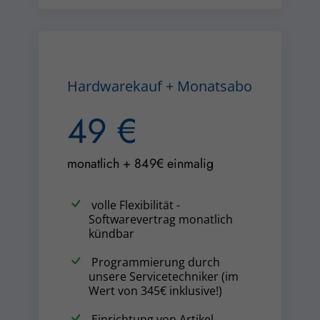
Hardwarekauf + Monatsabo
49 €
monatlich + 849€ einmalig
volle Flexibilität -
Softwarevertrag monatlich
kündbar
Programmierung durch
unsere Servicetechniker (im
Wert von 345€ inklusive!)
Einrichtung von Artikel,