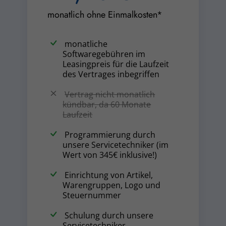
monatlich ohne Einmalkosten*
monatliche
Softwaregebühren im
Leasingpreis für die Laufzeit
des Vertrages inbegriffen
Vertrag nicht monatlich
kündbar, da 60 Monate
Laufzeit
Programmierung durch
unsere Servicetechniker (im
Wert von 345€ inklusive!)
Einrichtung von Artikel,
Warengruppen, Logo und
Steuernummer
Schulung durch unsere
Servicetechniker