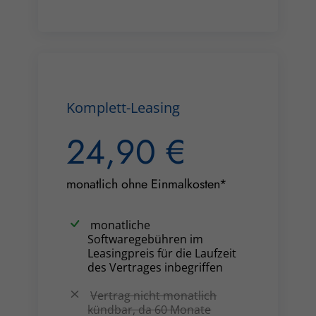
Komplett-Leasing
24,90 €
monatlich ohne Einmalkosten*
monatliche
Softwaregebühren im
Leasingpreis für die Laufzeit
des Vertrages inbegriffen
Vertrag nicht monatlich
kündbar, da 60 Monate