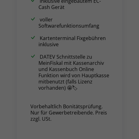
inklusive eingebautem EC-
Cash Gerät
voller
Softwarefunktionsumfang
Kartenterminal Fixgebühren
inklusive
DATEV Schnittstelle zu
MeinFiskal mit Kassenarchiv
und Kassenbuch Online
Funktion wird von Hauptkasse
mitbenutzt (falls Lizenz
vorhanden) 🤩🏷️
Vorbehaltlich Bonitätsprüfung.
Nur für Gewerbetreibende. Preis
zzgl. USt.