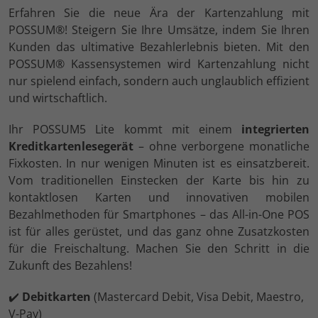
Erfahren Sie die neue Ära der Kartenzahlung mit
POSSUM®! Steigern Sie Ihre Umsätze, indem Sie Ihren
Kunden das ultimative Bezahlerlebnis bieten. Mit den
POSSUM® Kassensystemen wird Kartenzahlung nicht
nur spielend einfach, sondern auch unglaublich effizient
und wirtschaftlich.
Ihr POSSUM5 Lite kommt mit einem
integrierten
Kreditkartenlesegerät
– ohne verborgene monatliche
Fixkosten. In nur wenigen Minuten ist es einsatzbereit.
Vom traditionellen Einstecken der Karte bis hin zu
kontaktlosen Karten und innovativen mobilen
Bezahlmethoden für Smartphones – das All-in-One POS
ist für alles gerüstet, und das ganz ohne Zusatzkosten
für die Freischaltung. Machen Sie den Schritt in die
Zukunft des Bezahlens!
✔️
Debitkarten
(Mastercard Debit, Visa Debit, Maestro,
V-Pay)