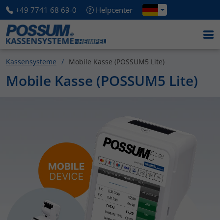
+49 7741 68 69-0
Helpcenter
Kassensysteme
Mobile Kasse (POSSUM5 Lite)
Mobile Kasse (POSSUM5 Lite)