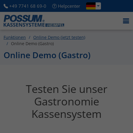
+49 7741 68 69-0
Helpcenter
Funktionen
Online Demo (jetzt testen)
Online Demo (Gastro)
Online Demo (Gastro)
Testen Sie unser
Gastronomie
Kassensystem