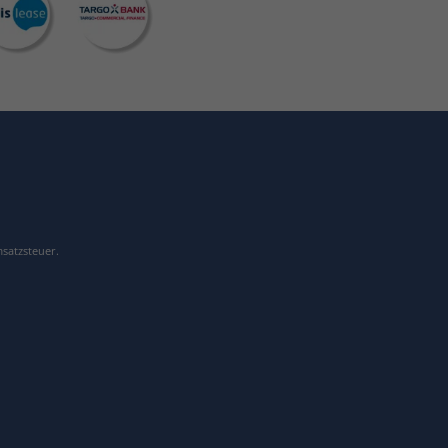
msatzsteuer.