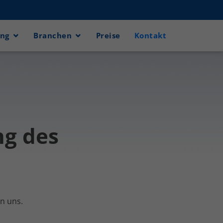
ung
Branchen
Preise
Kontakt
ng des
on uns.